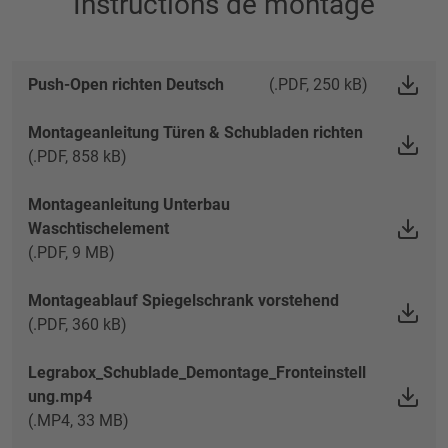
Instructions de montage
Push-Open richten Deutsch
(.PDF, 250 kB)
Montageanleitung Türen & Schubladen richten
(.PDF, 858 kB)
Montageanleitung Unterbau
Waschtischelement
(.PDF, 9 MB)
Montageablauf Spiegelschrank vorstehend
(.PDF, 360 kB)
Legrabox_Schublade_Demontage_Fronteinstell
ung.mp4
(.MP4, 33 MB)