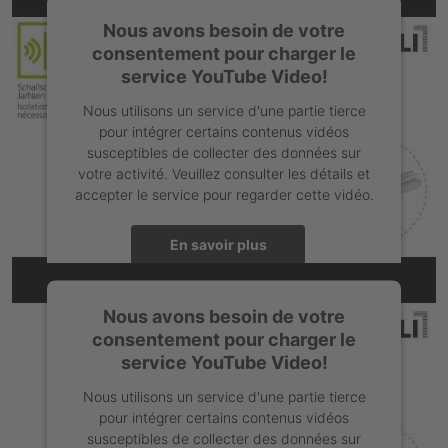
Nous avons besoin de votre
consentement pour charger le
service YouTube Video!
Nous utilisons un service d'une partie tierce
pour intégrer certains contenus vidéos
susceptibles de collecter des données sur
votre activité. Veuillez consulter les détails et
accepter le service pour regarder cette vidéo.
En savoir plus
L'intégration YouTube n'est pas sans obstacle
Accepter
Nous avons besoin de votre
consentement pour charger le
powered by
Usercentrics Consent Management Platform
service YouTube Video!
Nous utilisons un service d'une partie tierce
pour intégrer certains contenus vidéos
susceptibles de collecter des données sur