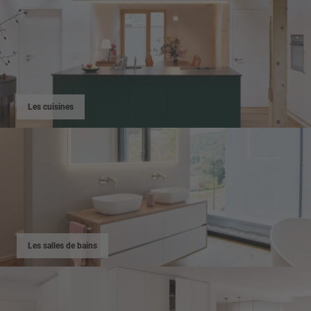
Les cuisines
Les salles de bains