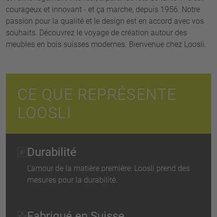
courageux et innovant - et ça marche, depuis 1956. Notre
passion pour la qualité et le design est en accord avec vos
souhaits. Découvrez le voyage de création autour des
meubles en bois suisses modernes. Bienvenue chez Loosli.
CE QUE REPRÉSENTE
LOOSLI
Durabilité
L’amour de la matière première: Loosli prend des
mesures pour la durabilité.
Fabriqué en Suisse