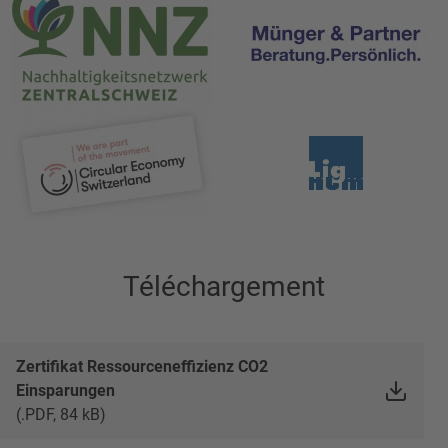
Téléchargement
Zertifikat Ressourceneffizienz CO2
Einsparungen
(.PDF, 84 kB)