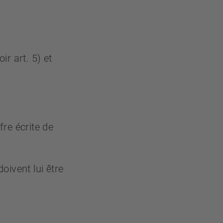
ir art. 5) et
fre écrite de
oivent lui être