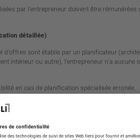
alisées par l’entrepreneur doivent être rémunérées
cation détaillée)
el d’offres sont établis par un planificateur (archit
nt intérieur ou autre), l’entrepreneur n’a aucune o
ilité en cas de planification spécialisée erronée.