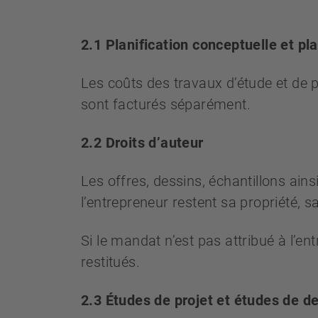
2.1 Planification conceptuelle et pla
Les coûts des travaux d’étude et de pla
sont facturés séparément.
2.2 Droits d’auteur
Les offres, dessins, échantillons ains
l’entrepreneur restent sa propriété, s
Si le mandat n’est pas attribué à l’en
restitués.
2.3 Études de projet et études de d