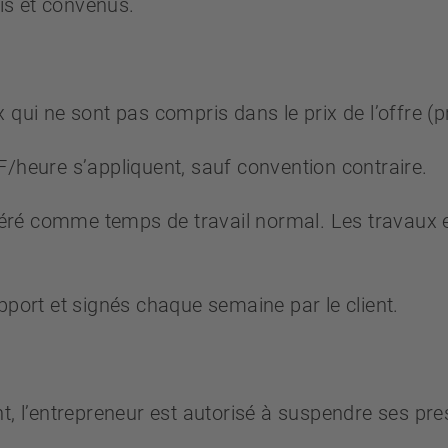
nis et convenus.
qui ne sont pas compris dans le prix de l’offre (pr
F/heure s’appliquent, sauf convention contraire.
ré comme temps de travail normal. Les travaux e
pport et signés chaque semaine par le client.
t, l’entrepreneur est autorisé à suspendre ses pre