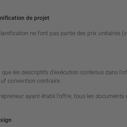
nification de projet
nification ne font pas partie des prix unitaires (vo
i que les descriptifs d’exécution contenus dans l’of
auf convention contraire.
trepreneur ayant établi l’offre, tous les documents d
esign