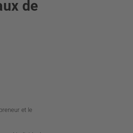
aux de
preneur et le