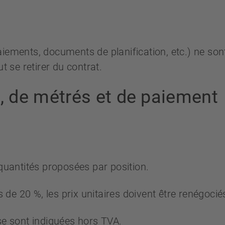
iements, documents de planification, etc.) ne sont
t se retirer du contrat.
x, de métrés et de paiement
 quantités proposées par position.
s de 20 %, les prix unitaires doivent être renégocié
se sont indiquées hors TVA.