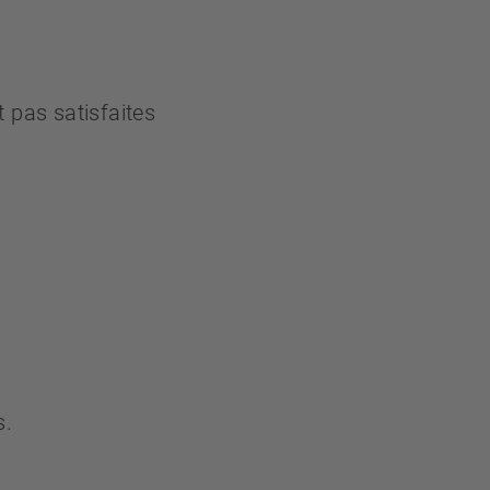
 pas satisfaites
s.