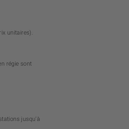
ix unitaires).
n régie sont
stations jusqu’à