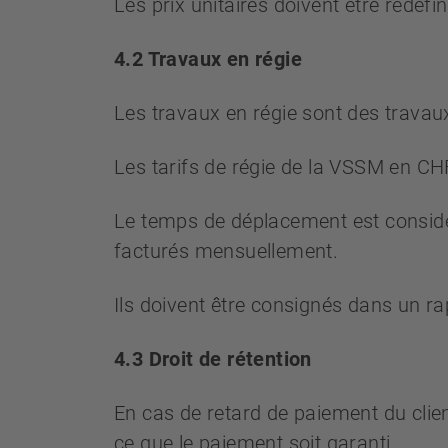
Les prix unitaires doivent être redéfi
4.2 Travaux en régie
Les travaux en régie sont des travaux 
Les tarifs de régie de la VSSM en CH
Le temps de déplacement est considé
facturés mensuellement.
Ils doivent être consignés dans un ra
4.3 Droit de rétention
En cas de retard de paiement du clien
ce que le paiement soit garanti.