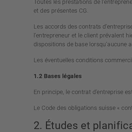
Toutes les prestations de l’entrepren
et des présentes CG.
Les accords des contrats d’entreprise 
l’entrepreneur et le client prévalent
dispositions de base lorsqu’aucune a
Les éventuelles conditions commercial
1.2 Bases légales
En principe, le contrat d’entreprise est
Le Code des obligations suisse « cont
2. Études et planific