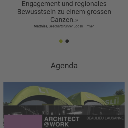
Engagement und regionales
Bewusstsein zu einem grossen
Ganzen.»
Matthias
, Geschäftsführer Loosli Firmen
Agenda
Bike Village Huttwil
5. September 2026 10:00 - 6. September 2026 16:00
Campus Huttwil
Architect@work
30. September 2026 00:00 - 1. Oktober 2026 00:00
Lausanne