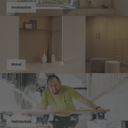
Innenausbau
Möbel
Halbfabrikate