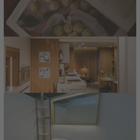
KOCHBUCH BESTELLEN
Besuchen Sie unsere Ausstellung
in Wyssachen, Langenthal oder Cham
TERMIN BUCHEN
Ausstellungsbadmöbel entdecken
in Wyssachen
TERMIN BUCHEN