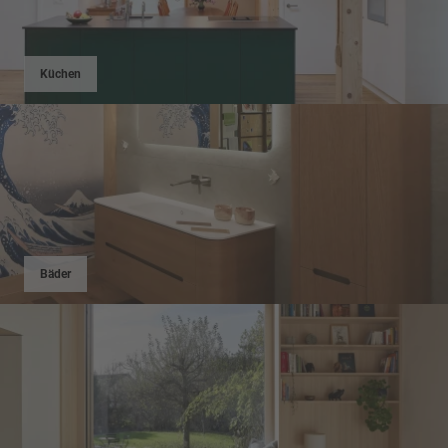
Küchen
Bäder