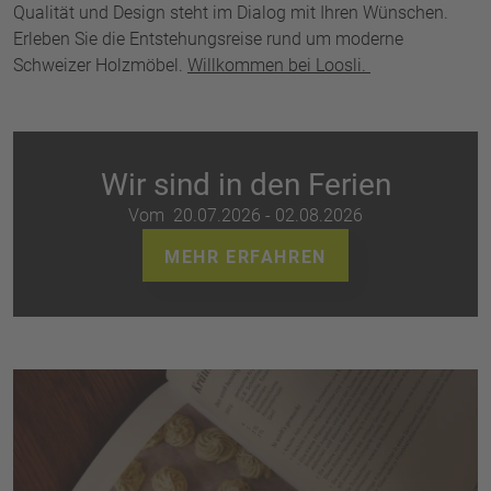
Qualität und Design steht im Dialog mit Ihren Wünschen.
Erleben Sie die Entstehungsreise rund um moderne
Schweizer Holzmöbel.
Willkommen bei Loosli.
Wir sind in den Ferien
Vom 20.07.2026 - 02.08.2026
MEHR ERFAHREN
70 Jahre Loosli
70 Rezepte zum Nachkochen