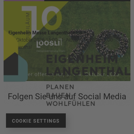
Tag der offenen Tür Cham
3. Oktober 2026 09:00 - 4. Oktober 2026 16:00
Sinserstrasse 116, 6330 Cham
Eigenheim Messe Langenthal
30. Oktober 2026 15:00 - 1. November 2026 17:00
Langenthal
ALLE EVENTS
Folgen Sie uns auf Social Media
COOKIE SETTINGS