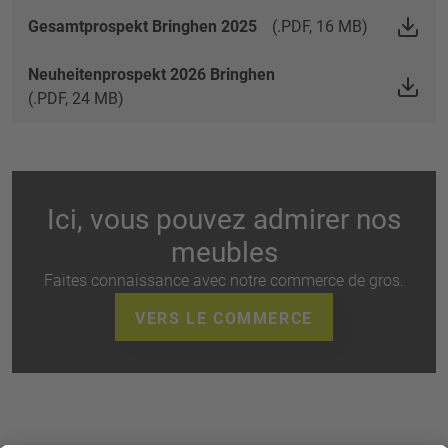
Gesamtprospekt Bringhen 2025
(.PDF, 16 MB)
Neuheitenprospekt 2026 Bringhen
(.PDF, 24 MB)
Ici, vous pouvez admirer nos
meubles
Faites connaissance avec notre commerce de gros.
VERS LE COMMERCE