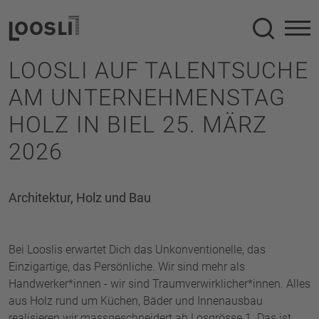
Suche
LOOSLI AUF TALENTSUCHE
AM UNTERNEHMENSTAG
HOLZ IN BIEL 25. MÄRZ
2026
Architektur, Holz und Bau
Bei Looslis erwartet Dich das Unkonventionelle, das
Einzigartige, das Persönliche. Wir sind mehr als
Handwerker*innen - wir sind Traumverwirklicher*innen. Alles
aus Holz rund um Küchen, Bäder und Innenausbau
realisieren wir massgeschneidert ab Losgrösse 1. Das ist