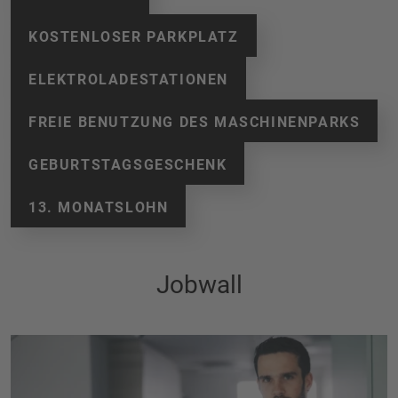
KOSTENLOSER PARKPLATZ
ELEKTROLADESTATIONEN
FREIE BENUTZUNG DES MASCHINENPARKS
GEBURTSTAGSGESCHENK
13. MONATSLOHN
Jobwall
Projektleiter/in Küchen &
Innenausbau (80–100%)