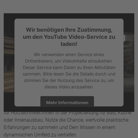
Youtube-Einbindung nicht barrierefrei
Wir benötigen Ihre Zustimmung,
um den YouTube Video-Service zu
laden!
Wir verwenden einen Service eines
Drittanbieters, um Videoinhalte einzubetten.
Dieser Service kann Daten zu Ihren Aktivitäten
sammeln. Bitte lesen Sie die Details durch und
stimmen Sie der Nutzung des Service zu, um
dieses Video anzusehen.
Mehr Informationen
Wir bieten eine vielseitige und spannende Praktikantenstelle
für Holztechniker/innen in der Projektleitung für Bad, Küche
Akzeptieren
oder Innenausbau. Nutze die Chance, wertvolle praktische
Erfahrungen zu sammeln und Dein Wissen in einem
powered by
Usercentrics Consent Management Platform
dynamischen Umfeld zu vertiefen.