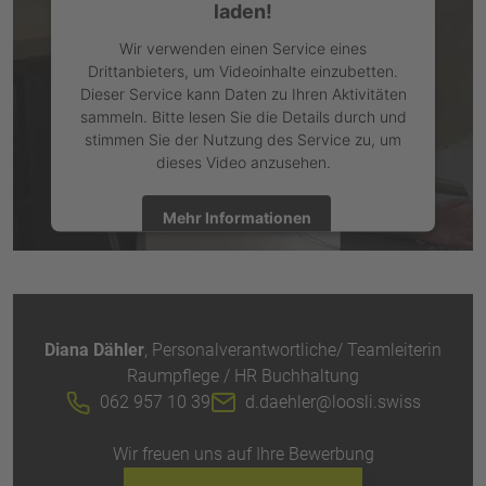
laden!
Wir verwenden einen Service eines
Drittanbieters, um Videoinhalte einzubetten.
Dieser Service kann Daten zu Ihren Aktivitäten
sammeln. Bitte lesen Sie die Details durch und
stimmen Sie der Nutzung des Service zu, um
dieses Video anzusehen.
Mehr Informationen
Kontakt
Akzeptieren
powered by
Usercentrics Consent Management Platform
Diana Dähler
, Personalverantwortliche/ Teamleiterin
Raumpflege / HR Buchhaltung
062 957 10 39
d.daehler@loosli.swiss
Wir freuen uns auf Ihre Bewerbung