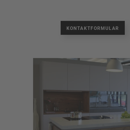
KONTAKTFORMULAR
Ausstellungsküc
furniert