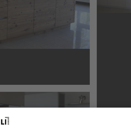
he 11 