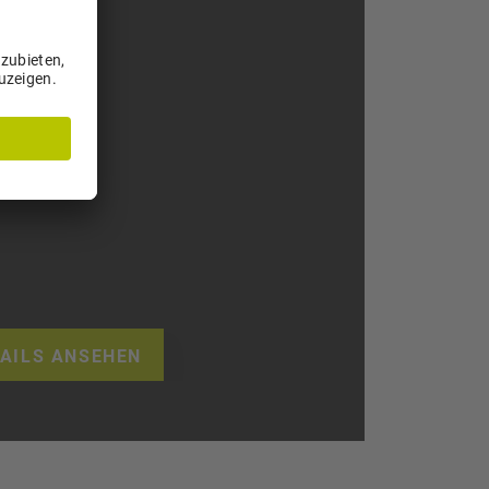
AILS ANSEHEN