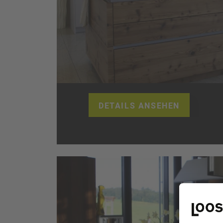
DETAILS ANSEHEN
Ausstellungsküc
Ernestomeda