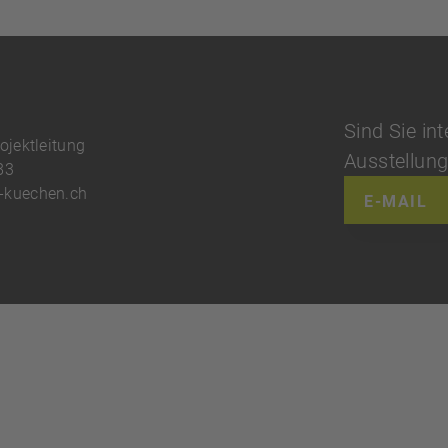
Sind Sie int
ojektleitung
Ausstellun
83
-kuechen.ch
E-MAIL