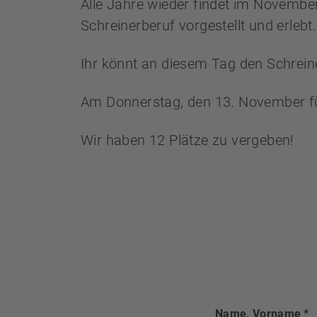
Alle Jahre wieder findet im November 
Schreinerberuf vorgestellt und erlebt.
Ihr könnt an diesem Tag den Schreine
Am Donnerstag, den 13. November für 
Wir haben 12 Plätze zu vergeben!
Name, Vorname
*