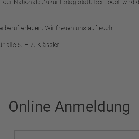
der Nationale Zukunftstag statt. Bei Loosli wird 
rberuf erleben. Wir freuen uns auf euch!
alle 5. – 7. Klässler
Online Anmeldung