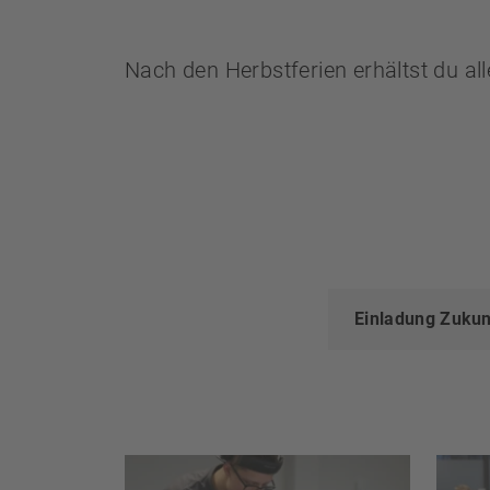
Nach den Herbstferien erhältst du al
Einladung Zukun