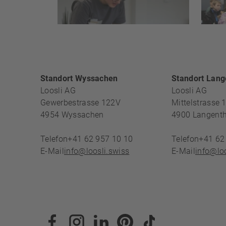
FOOTERBE
Standort Wyssachen
Standort Lang
Loosli AG
Loosli AG
Gewerbestrasse 122V
Mittelstrasse 
4954
Wyssachen
4900
Langenth
Telefon
+41 62 957 10 10
Telefon
+41 62
E-Mail
info@loosli.swiss
E-Mail
info@loo