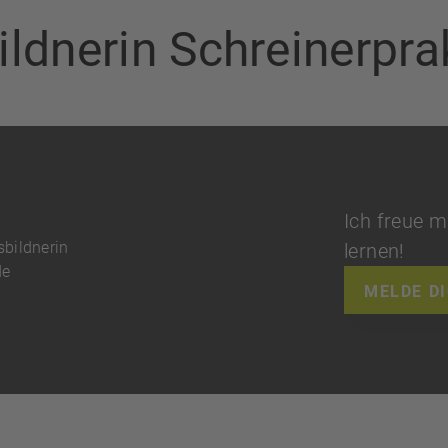
ildnerin Schreinerprak
Ich freue m
sbildnerin
lernen!
de
MELDE DI