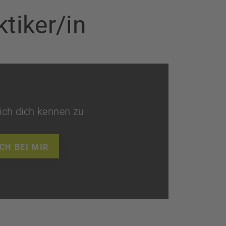
tiker/in
ich dich kennen zu
CH BEI MIR