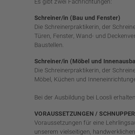
Es gibt zwei Fachrichtungen:
Schreiner/in (Bau und Fenster)
Die Schreinerpraktikerin, der Schreine
Türen, Fenster, Wand- und Deckenver
Baustellen.
Schreiner/in (Möbel und Innenausb
Die Schreinerpraktikerin, der Schrein
Möbel, Küchen und Inneneinrichtunge
Bei der Ausbildung bei Loosli erhalte
VORAUSSETZUNGEN / SCHNUPPE
Voraussetzungen für eine Lehrlingsa
unserem vielseitigen, handwerklichen