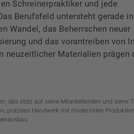
den Schreinerpraktiker und jede
Das Berufsfeld untersteht gerade in
ken Wandel, das Beherrschen neuer
isierung und das vorantreiben von I
 neuzeitlicher Materialien prägen 
, das stolz auf seine Mitarbeitenden und seine Tra
ion, präzises Handwerk mit modernsten Produktio
nenausbau.