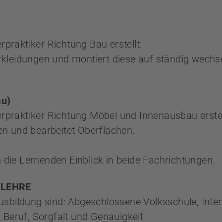
rpraktiker Richtung Bau erstellt:
kleidungen und montiert diese auf ständig wechs
au)
erpraktiker Richtung Möbel und Innenausbau erstel
n und bearbeitet Oberflächen.
n die Lernenden Einblick in beide Fachrichtungen.
RLEHRE
usbildung sind: Abgeschlossene Volksschule, Inte
 Beruf, Sorgfalt und Genauigkeit