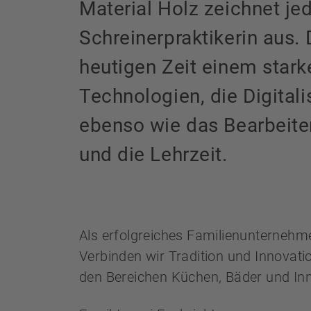
Material Holz zeichnet je
Schreinerpraktikerin aus. 
heutigen Zeit einem star
Technologien, die Digital
ebenso wie das Bearbeiten
und die Lehrzeit.
Als erfolgreiches Familienunternehmen
Verbinden wir Tradition und Innovat
den Bereichen Küchen, Bäder und In