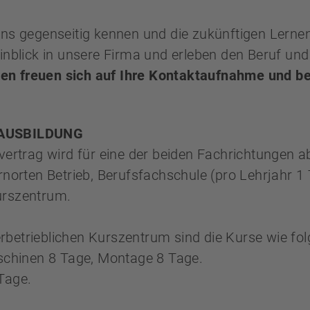
uns gegenseitig kennen und die zukünftigen Lerne
Einblick in unsere Firma und erleben den Beruf un
nen freuen sich auf Ihre Kontaktaufnahme und b
 AUSBILDUNG
rvertrag wird für eine der beiden Fachrichtungen 
ernorten Betrieb, Berufsfachschule (pro Lehrjahr 
urszentrum.
betrieblichen Kurszentrum sind die Kurse wie folgt
aschinen 8 Tage, Montage 8 Tage.
Tage.