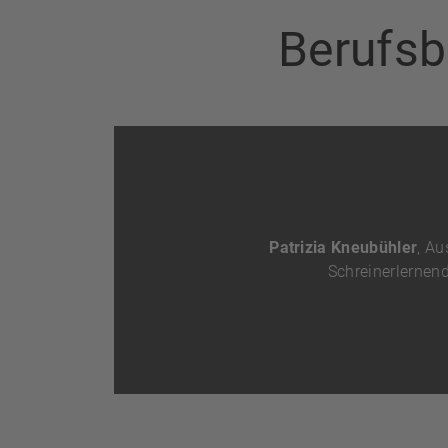
Berufsb
Patrizia Kneubühler
, Au
Schreinerlernen