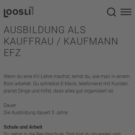
Suche
AUSBILDUNG ALS
KAUFFRAU / KAUFMANN
EFZ
Wenn du eine KV-Lehre machst, lernst du, wie man in einem
Büro arbeitet. Du schreibst E-Mails, telefonierst mit Kunden,
planst Dinge und hilfst, dass alles gut organisiert ist.
Dauer
Die Ausbildung dauert 3 Jahre.
Schule und Arbeit
Du gehst in die Berufsschule. Dort bist du im ersten und