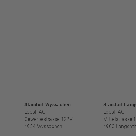
FOOTERBE
Standort Wyssachen
Standort Lang
Loosli AG
Loosli AG
Gewerbestrasse 122V
Mittelstrasse 
4954
Wyssachen
4900
Langenth