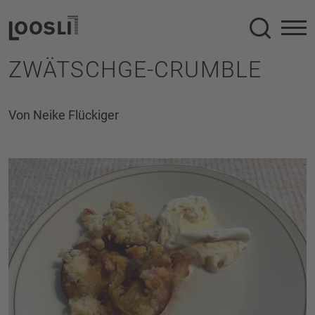
Suche
ZWÄTSCHGE-CRUMBLE
Von Neike Flückiger