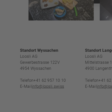
FOOTERBE
Standort Wyssachen
Standort Lang
Loosli AG
Loosli AG
Gewerbestrasse 122V
Mittelstrasse 
4954
Wyssachen
4900
Langenth
Telefon
+41 62 957 10 10
Telefon
+41 62
E-Mail
info@loosli.swiss
E-Mail
info@loo