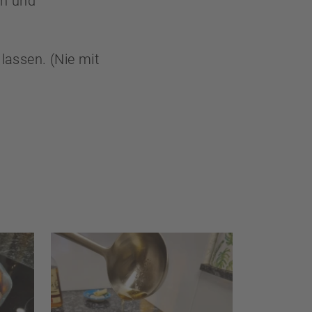
en und
lassen. (Nie mit