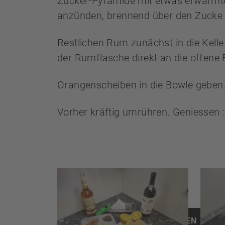
Zucker-Pyramide mit etwas erwärmte
anzünden, brennend über den Zucke 
Restlichen Rum zunächst in die Kelle
der Rumflasche direkt an die offene
Orangenscheiben in die Bowle geben
Vorher kräftig umrühren. Geniessen 
ZURÜCK ZU ALLEN REZE