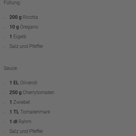
Füllung:
200 g
Ricotta
10 g
Oregano
1
Eigelb
Salz und Pfeffer
Sauce:
1 EL
Olivenöl
250 g
Cherrytomaten
1
Zwiebel
1 TL
Tomatenmark
1 dl
Rahm
Salz und Pfeffer