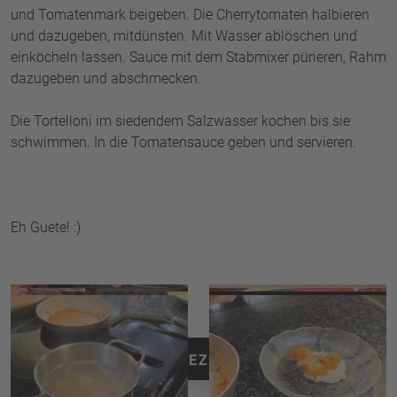
und Tomatenmark beigeben. Die Cherrytomaten halbieren
und dazugeben, mitdünsten. Mit Wasser ablöschen und
einköcheln lassen. Sauce mit dem Stabmixer pürieren, Rahm
dazugeben und abschmecken.
Die Tortelloni im siedendem Salzwasser kochen bis sie
schwimmen. In die Tomatensauce geben und servieren.
Eh Guete! :)
ZURÜCK ZU ALLEN REZEPTEN