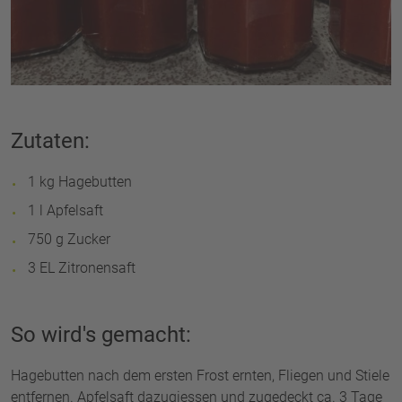
Zutaten:
1 kg Hagebutten
1 l Apfelsaft
750 g Zucker
3 EL Zitronensaft
So wird's gemacht:
Hagebutten nach dem ersten Frost ernten, Fliegen und Stiele
entfernen. Apfelsaft dazugiessen und zugedeckt ca. 3 Tage