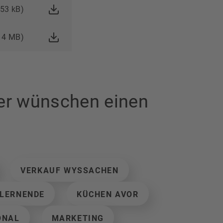
153 kB)
, 4 MB)
der wünschen einen
VERKAUF WYSSACHEN
LERNENDE
KÜCHEN AVOR
ONAL
MARKETING