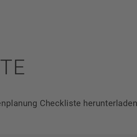
STE
enplanung Checkliste herunterladen