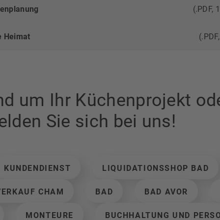
henplanung
(.PDF, 
e Heimat
(.PDF
nd um Ihr Küchenprojekt o
lden Sie sich bei uns!
KUNDENDIENST
LIQUIDATIONSSHOP BAD
VERKAUF CHAM
BAD
BAD AVOR
MONTEURE
BUCHHALTUNG UND PERS