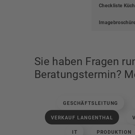
Checkliste Küc
Imagebroschür
Sie haben Fragen ru
Beratungstermin? Me
GESCHÄFTSLEITUNG
VERKAUF LANGENTHAL
IT
PRODUKTION