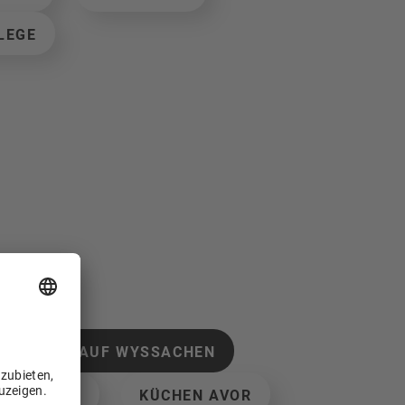
LEGE
VERKAUF WYSSACHEN
LERNENDE
KÜCHEN AVOR