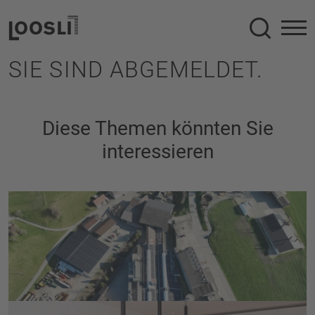
Suche
SIE SIND ABGEMELDET.
Diese Themen könnten Sie
interessieren
Nachhaltigkeit
wird bei Loosli grossgeschrieben.
Mehr erfahren