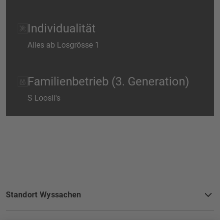
Individualität
Alles ab Losgrösse 1
Familienbetrieb (3. Generation)
S Loosli's
FOOTERBEREICH
Standort Wyssachen