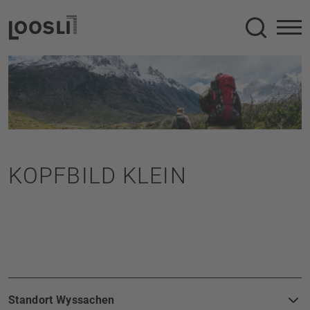
Suche
KOPFBILD KLEIN
FOOTERBEREICH
Standort Wyssachen