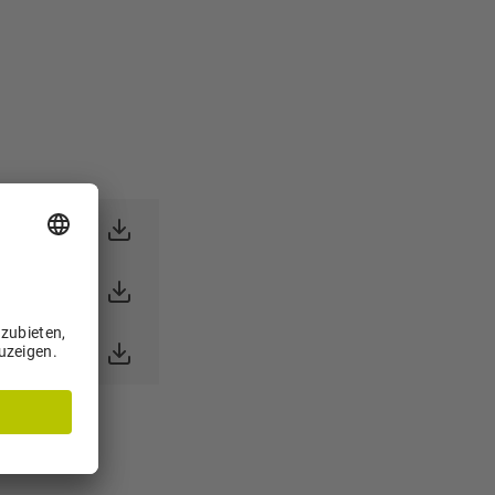
247 kB)
180 kB)
 17 kB)