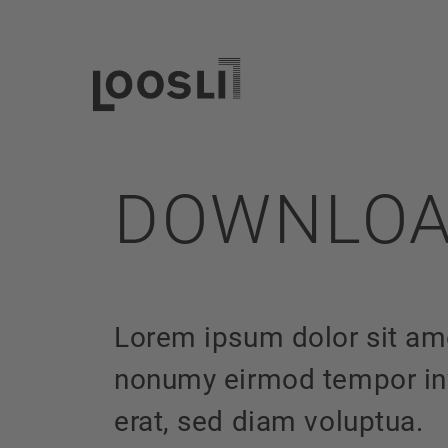
DOWNLOA
Lorem ipsum dolor sit ame
nonumy eirmod tempor inv
erat, sed diam voluptua.