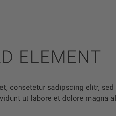
D ELEMENT
t, consetetur sadipscing elitr, sed
idunt ut labore et dolore magna a