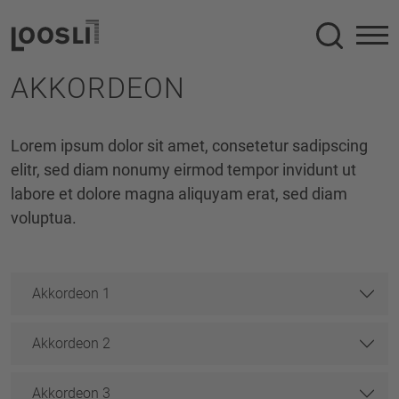
Suche
AKKORDEON
Lorem ipsum dolor sit amet, consetetur sadipscing
elitr, sed diam nonumy eirmod tempor invidunt ut
labore et dolore magna aliquyam erat, sed diam
voluptua.
Akkordeon 1
Akkordeon 2
Akkordeon 3