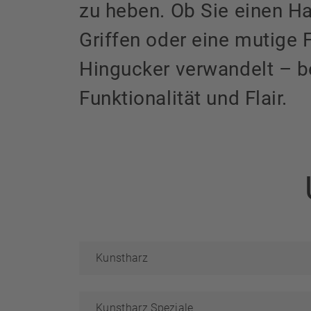
zu heben. Ob Sie einen H
Griffen oder eine mutige 
Hingucker verwandelt – be
Funktionalität und Flair.
Kunstharz
Kunstharz Speziale