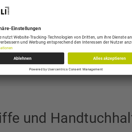
iffe und Handtuchhal