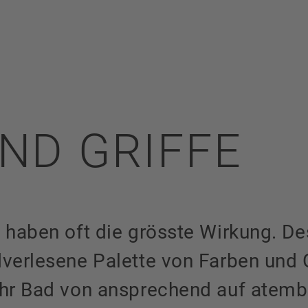
ND GRIFFE
s haben oft die grösste Wirkung. D
dverlesene Palette von Farben und G
 Ihr Bad von ansprechend auf atem