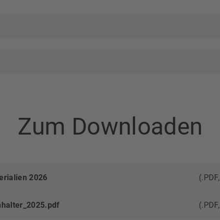
Zum Downloaden
erialien 2026
(.PDF
hhalter_2025.pdf
(.PDF