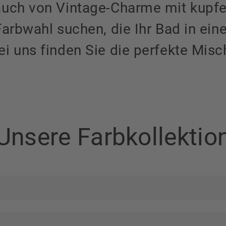
auch von Vintage-Charme mit kupf
Farbwahl suchen, die Ihr Bad in ein
i uns finden Sie die perfekte Mis
Unsere Farbkollektio