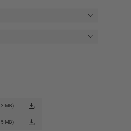
, 3 MB)
, 5 MB)