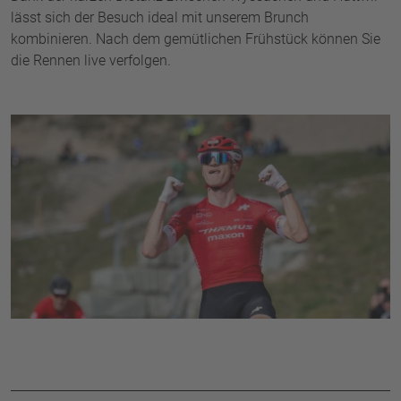
lässt sich der Besuch ideal mit unserem Brunch
kombinieren. Nach dem gemütlichen Frühstück können Sie
die Rennen live verfolgen.
Weitere Infos zum Bike Village
in Huttwil
MEHR ERFAHREN