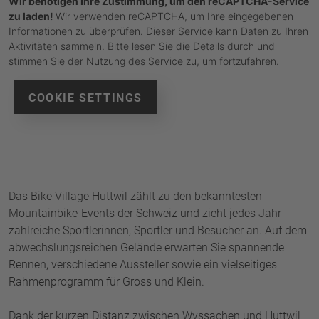
Wir benötigen Ihre Zustimmung, um den reCAPTCHA-Service
zu laden!
Wir verwenden reCAPTCHA, um Ihre eingegebenen
Informationen zu überprüfen. Dieser Service kann Daten zu Ihren
Aktivitäten sammeln. Bitte
lesen Sie die Details durch
und
stimmen Sie der Nutzung des Service zu
, um fortzufahren.
COOKIE SETTINGS
Das Bike Village Huttwil zählt zu den bekanntesten
Mountainbike-Events der Schweiz und zieht jedes Jahr
zahlreiche Sportlerinnen, Sportler und Besucher an. Auf dem
abwechslungsreichen Gelände erwarten Sie spannende
Rennen, verschiedene Aussteller sowie ein vielseitiges
Rahmenprogramm für Gross und Klein.
Dank der kurzen Distanz zwischen Wyssachen und Huttwil